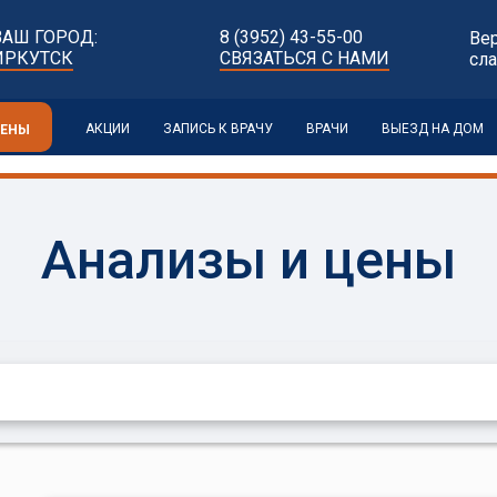
ВАШ ГОРОД:
8 (3952) 43-55-00
Ве
ИРКУТСК
СВЯЗАТЬСЯ С НАМИ
сл
АКЦИИ
ЗАПИСЬ К ВРАЧУ
ВРАЧИ
ВЫЕЗД НА ДОМ
ЦЕНЫ
Анализы и цены