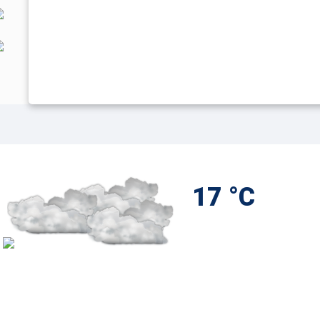
17 °C