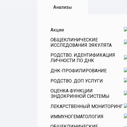
Анализы
Акции
ОБЩЕКЛИНИЧЕСКИЕ
ИССЛЕДОВАНИЯ ЭЯКУЛЯТА
РОДСТВО. ИДЕНТИФИКАЦИЯ
ЛИЧНОСТИ ПО ДНК
ДНК-ПРОФИЛИРОВАНИЕ
РОДСТВО. ДОП УСЛУГИ
ОЦЕНКА ФУНКЦИИ
ЭНДОКРИННОЙ СИСТЕМЫ
ЛЕКАРСТВЕННЫЙ МОНИТОРИНГ
Витамины
ИММУНОГЕМАТОЛОГИЯ
Оценка функции гипофиза
ОБЩЕКЛИНИЧЕСКИЕ
Оценка эндокринной функции