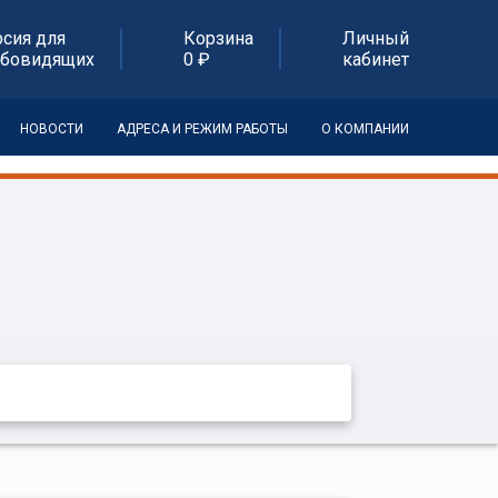
рсия для
Корзина
Личный
абовидящих
0 ₽
кабинет
НОВОСТИ
АДРЕСА И РЕЖИМ РАБОТЫ
О КОМПАНИИ