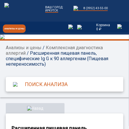
ВАШ ГОРОД:
8 (3952) 43-55-00
ИРКУТСК
Корзина
0 ₽
АНАЛИЗЫ И ЦЕНЫ
Анализы и цены
/
Комплексная диагностика
аллергий
/ Расширенная пищевая панель,
специфические Ig G к 90 аллергенам (Пищевая
непереносимость)
Назад
Расширенная пищевая панель,