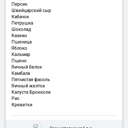
Персик
Швейцарский сыр
Кабачок
Петрушка
Шоколад
Казеин
Пшеница
Яблоко
Кальмар
Пшено
Яичный белок
Камбала
Пятнистая фасоль
Яичный желток
Капуста Брокколи
Рис
Креветки