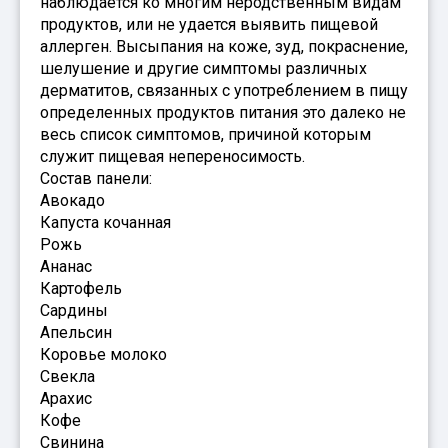
наблюдается ко многим неродственным видам
продуктов, или не удается выявить пищевой
аллерген. Высыпания на коже, зуд, покраснение,
шелушение и другие симптомы различных
дерматитов, связанных с употреблением в пищу
определенных продуктов питания это далеко не
весь список симптомов, причиной которым
служит пищевая непереносимость.
Состав панели:
Авокадо
Капуста кочанная
Рожь
Ананас
Картофель
Сардины
Апельсин
Коровье молоко
Свекла
Арахис
Кофе
Свинина