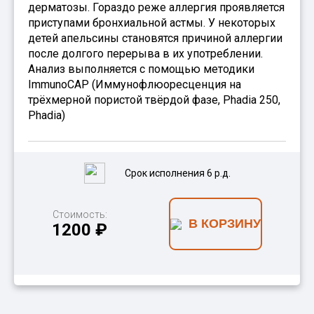
дерматозы. Гораздо реже аллергия проявляется
приступами бронхиальной астмы. У некоторых
детей апельсины становятся причиной аллергии
после долгого перерыва в их употреблении.
Анализ выполняется с помощью методики
ImmunoCAP (Иммунофлюоресценция на
трёхмерной пористой твёрдой фазе, Phadia 250,
Phadia)
Срок исполнения 6 р.д.
Стоимость:
В КОРЗИНУ
1200 ₽