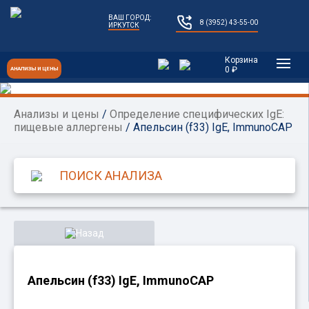
ВАШ ГОРОД:
8 (3952) 43-55-00
ИРКУТСК
Корзина
0 ₽
АНАЛИЗЫ И ЦЕНЫ
Анализы и цены
/
Определение специфических IgE:
пищевые аллергены
/ Апельсин (f33) IgE, ImmunoCAP
Назад
Апельсин (f33) IgE, ImmunoCAP