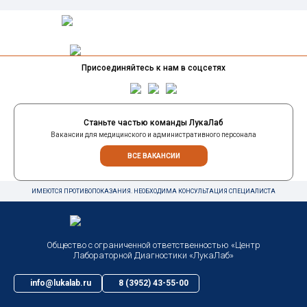
Присоединяйтесь к нам в соцсетях
Станьте частью команды ЛукаЛаб
Вакансии для медицинского и административного персонала
ВСЕ ВАКАНСИИ
ИМЕЮТСЯ ПРОТИВОПОКАЗАНИЯ. НЕОБХОДИМА КОНСУЛЬТАЦИЯ СПЕЦИАЛИСТА
Общество с ограниченной ответственностью «Центр
Лабораторной Диагностики «ЛукаЛаб»
info@lukalab.ru
8 (3952) 43-55-00