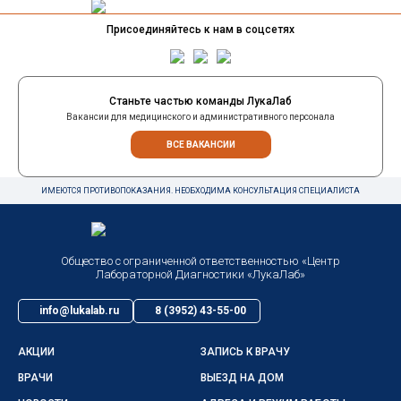
Присоединяйтесь к нам в соцсетях
Станьте частью команды ЛукаЛаб
Вакансии для медицинского и административного персонала
ВСЕ ВАКАНСИИ
ИМЕЮТСЯ ПРОТИВОПОКАЗАНИЯ. НЕОБХОДИМА КОНСУЛЬТАЦИЯ СПЕЦИАЛИСТА
Общество с ограниченной ответственностью «Центр
Лабораторной Диагностики «ЛукаЛаб»
info@lukalab.ru
8 (3952) 43-55-00
АКЦИИ
ЗАПИСЬ К ВРАЧУ
ВРАЧИ
ВЫЕЗД НА ДОМ