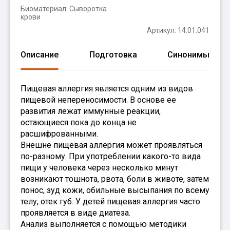
Биоматериал:
Сыворотка
крови
Артикул: 14.01.041
Описание
Подготовка
Синонимы
Пищевая аллергия является одним из видов
пищевой непереносимости. В основе ее
развития лежат иммунные реакции,
остающиеся пока до конца не
расшифрованными.
Внешне пищевая аллергия может проявляться
по-разному. При употреблении какого-то вида
пищи у человека через несколько минут
возникают тошнота, рвота, боли в животе, затем
понос, зуд кожи, обильные высыпания по всему
телу, отек губ. У детей пищевая аллергия часто
проявляется в виде диатеза.
Анализ выполняется с помощью методики