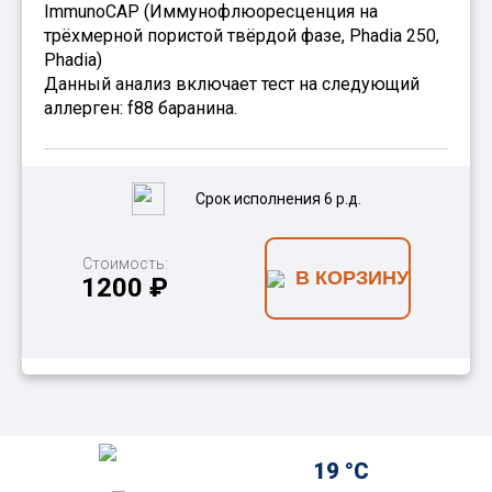
ImmunoCAP (Иммунофлюоресценция на
трёхмерной пористой твёрдой фазе, Phadia 250,
Phadia)
Данный анализ включает тест на следующий
аллерген: f88 баранина.
Срок исполнения 6 р.д.
Стоимость:
В КОРЗИНУ
1200 ₽
19 °C