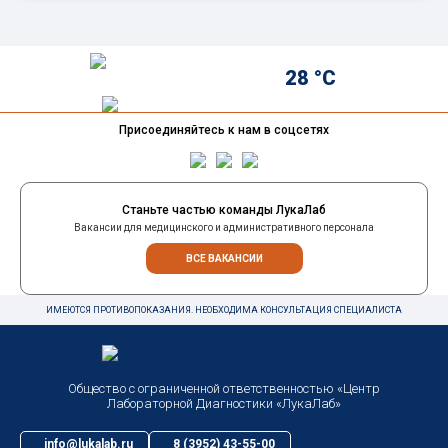
28 °C
Присоединяйтесь к нам в соцсетях
Станьте частью команды ЛукаЛаб
Вакансии для медицинского и административного персонала
ВСЕ ВАКАНСИИ
ИМЕЮТСЯ ПРОТИВОПОКАЗАНИЯ. НЕОБХОДИМА КОНСУЛЬТАЦИЯ СПЕЦИАЛИСТА
Общество с ограниченной ответственностью «Центр
Лабораторной Диагностики «ЛукаЛаб»
info@lukalab.ru
8 (3952) 43-55-00