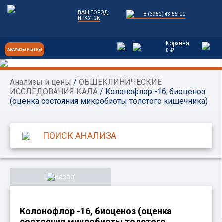
ВАШ ГОРОД:
8 (3952) 43-55-00
ИРКУТСК
Корзина
0 ₽
АНАЛИЗЫ И ЦЕНЫ
Анализы и цены
/
ОБЩЕКЛИНИЧЕСКИЕ
ИССЛЕДОВАНИЯ КАЛА
/ Колонофлор -16, биоценоз
(оценка состояния микробиоты толстого кишечника)
Назад
Колонофлор -16, биоценоз (оценка
состояния микробиоты толстого