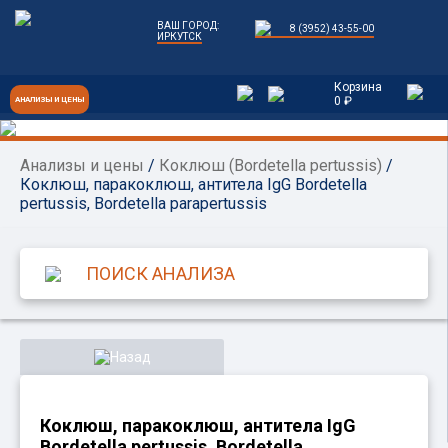
ВАШ ГОРОД:
8 (3952) 43-55-00
ИРКУТСК
Корзина
0 ₽
АНАЛИЗЫ И ЦЕНЫ
Анализы и цены
/
Коклюш (Bordetella pertussis)
/
Коклюш, паракоклюш, антитела IgG Bordetella
pertussis, Bordetella parapertussis
Назад
Коклюш, паракоклюш, антитела IgG
Bordetella pertussis, Bordetella