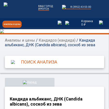
ВАШ ГОРОД:
8 (3952) 43-55-00
ИРКУТСК
Корзина
0 ₽
АНАЛИЗЫ И ЦЕНЫ
Анализы и цены
/
Кандидоз (кандида)
/ Кандида
альбиканс, ДНК (Candida albicans), соскоб из зева
Назад
Кандида альбиканс, ДНК (Candida
albicans), соскоб из зева