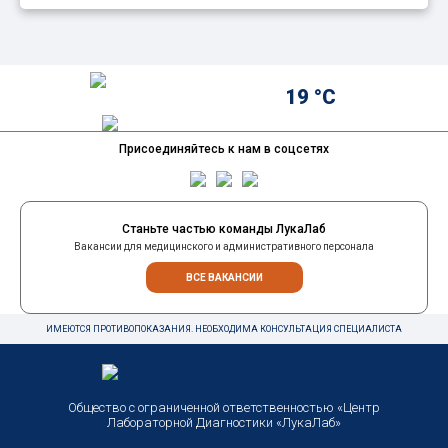
19 °C
Присоединяйтесь к нам в соцсетях
Станьте частью команды ЛукаЛаб
Вакансии для медицинского и административного персонала
ВСЕ ВАКАНСИИ
ИМЕЮТСЯ ПРОТИВОПОКАЗАНИЯ. НЕОБХОДИМА КОНСУЛЬТАЦИЯ СПЕЦИАЛИСТА
Общество с ограниченной ответственностью «Центр
Лабораторной Диагностики «ЛукаЛаб»