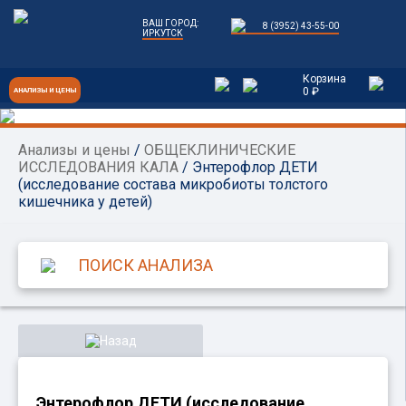
ВАШ ГОРОД:
8 (3952) 43-55-00
ИРКУТСК
Корзина
0 ₽
АНАЛИЗЫ И ЦЕНЫ
Анализы и цены
/
ОБЩЕКЛИНИЧЕСКИЕ
ИССЛЕДОВАНИЯ КАЛА
/ Энтерофлор ДЕТИ
(исследование состава микробиоты толстого
кишечника у детей)
Назад
Энтерофлор ДЕТИ (исследование