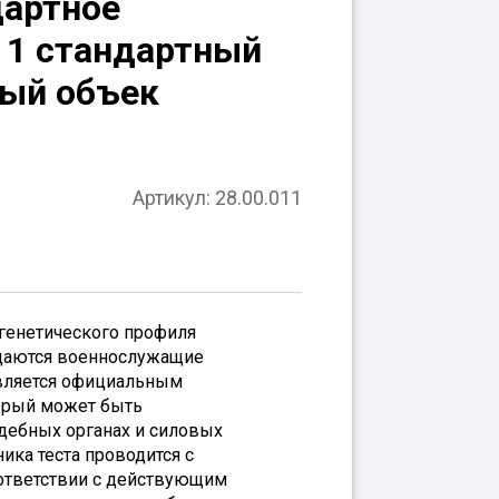
артное
: 1 стандартный
ный объек
Артикул: 28.00.011
 генетического профиля
ащаются военнослужащие
 является официальным
орый может быть
удебных органах и силовых
ника теста проводится с
ответствии с действующим