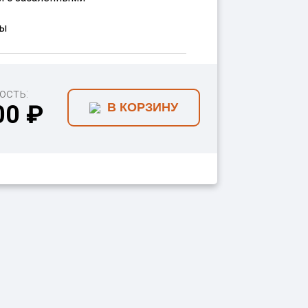
бы
ость:
00 ₽
В КОРЗИНУ