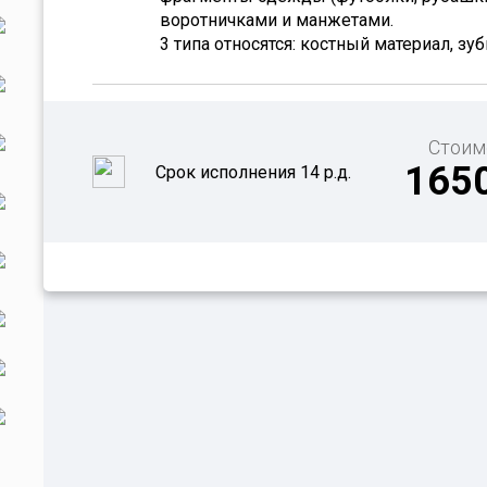
воротничками и манжетами.
3 типа относятся: костный материал, зу
Стоим
165
Срок исполнения 14 р.д.