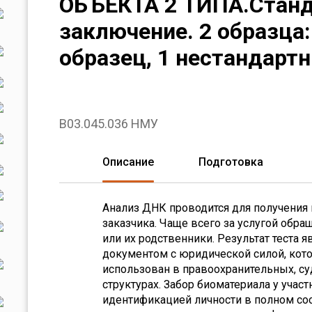
ОБЪЕКТА 2 ТИПА.Станд
заключение. 2 образца
образец, 1 нестандарт
B03.045.036 НМУ
Описание
Подготовка
Анализ ДНК проводится для получения
заказчика. Чаще всего за услугой обр
или их родственники. Результат теста
документом с юридической силой, кот
использован в правоохранительных, с
структурах. Забор биоматериала у участ
идентификацией личности в полном со