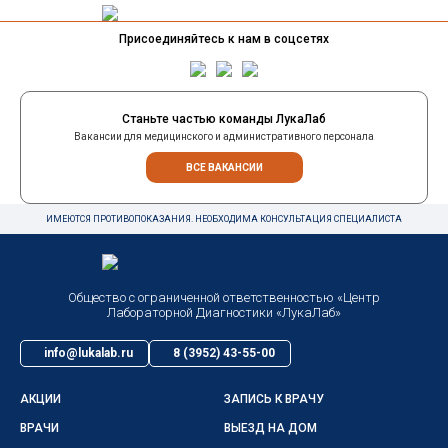
Присоединяйтесь к нам в соцсетях
Станьте частью команды ЛукаЛаб
Вакансии для медицинского и административного персонала
ВСЕ ВАКАНСИИ
ИМЕЮТСЯ ПРОТИВОПОКАЗАНИЯ. НЕОБХОДИМА КОНСУЛЬТАЦИЯ СПЕЦИАЛИСТА
Общество с ограниченной ответственностью «Центр
Лабораторной Диагностики «ЛукаЛаб»
info@lukalab.ru
8 (3952) 43-55-00
АКЦИИ
ЗАПИСЬ К ВРАЧУ
ВРАЧИ
ВЫЕЗД НА ДОМ