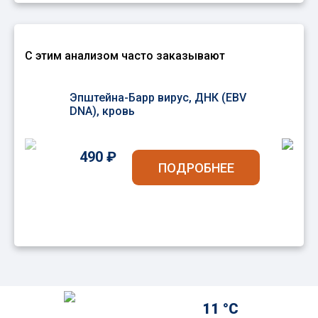
С этим анализом часто заказывают
Эпштейна-Барр вирус, ДНК (EBV
TO
DNA), кровь
490 ₽
ПОДРОБНЕЕ
11 °C