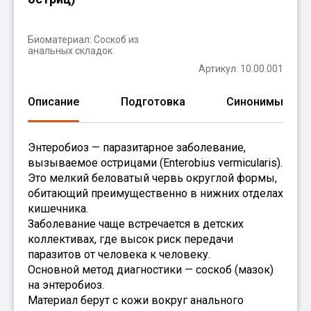
Биоматериал:
Соскоб из
анальных складок
Артикул: 10.00.001
Описание
Подготовка
Синонимы
Энтеробиоз — паразитарное заболевание,
вызываемое острицами (Enterobius vermicularis).
Это мелкий беловатый червь округлой формы,
обитающий преимущественно в нижних отделах
кишечника.
Заболевание чаще встречается в детских
коллективах, где высок риск передачи
паразитов от человека к человеку.
Основной метод диагностики — соскоб (мазок)
на энтеробиоз.
Материал берут с кожи вокруг анального