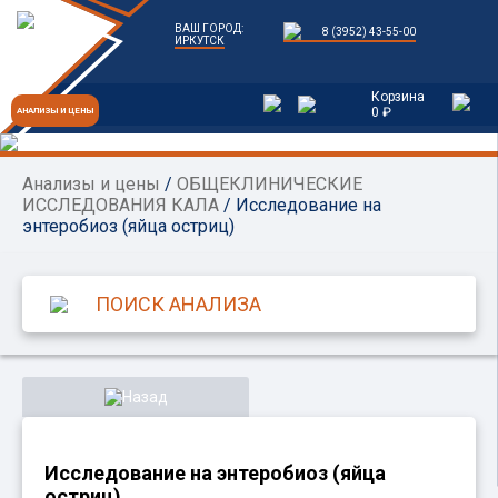
ВАШ ГОРОД:
8 (3952) 43-55-00
ИРКУТСК
Корзина
0 ₽
АНАЛИЗЫ И ЦЕНЫ
Анализы и цены
/
ОБЩЕКЛИНИЧЕСКИЕ
ИССЛЕДОВАНИЯ КАЛА
/ Исследование на
энтеробиоз (яйца остриц)
Назад
Исследование на энтеробиоз (яйца
остриц)