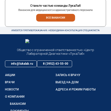
Станьте частью команды ЛукаЛаб
Вакансии для медицинского и административного персонала
ВСЕ ВАКАНСИИ
ИМЕЮТСЯ ПРОТИВОПОКАЗАНИЯ. НЕОБХОДИМА КОНСУЛЬТАЦИЯ СПЕЦИАЛИСТА
Общество с ограниченной ответственностью «Центр
Лабораторной Диагностики «ЛукаЛаб»
info@lukalab.ru
8 (3952) 43-55-00
АКЦИИ
ЗАПИСЬ К ВРАЧУ
ВРАЧИ
ВЫЕЗД НА ДОМ
НОВОСТИ
АДРЕСА И РЕЖИМ РАБОТЫ
О КОМПАНИИ
ВАКАНСИИ
ДОКУМЕНТЫ