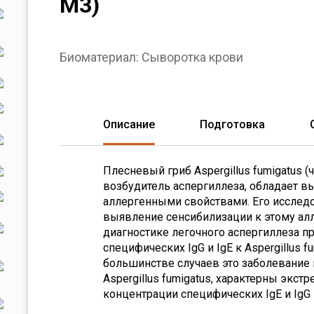
M3)
Биоматериал:
Сыворотка крови
Описание
Подготовка
Плесневый гриб Aspergillus fumigatus (
возбудитель аспергиллеза, обладает
аллергенными свойствами. Его исслед
выявление сенсибилизации к этому ал
диагностике легочного аспергиллеза 
специфических IgG и IgE к Aspergillus f
большинстве случаев это заболевание
Aspergillus fumigatus, характерны экс
концентрации специфических IgE и IgG 