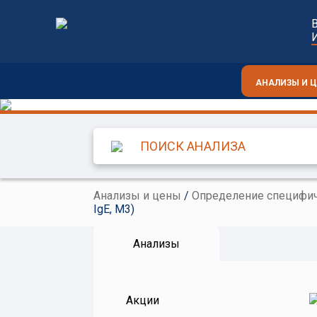
АНАЛИЗЫ И 
Анализы и цены
/
Определение специфич
IgE, M3)
Анализы
Акции