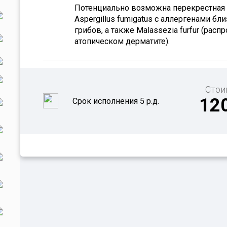
Потенциально возможна перекрестная 
Aspergillus fumigatus с аллергенами б
грибов, а также Malassezia furfur (рас
атопическом дерматите).
Стои
12
Срок исполнения 5 р.д.