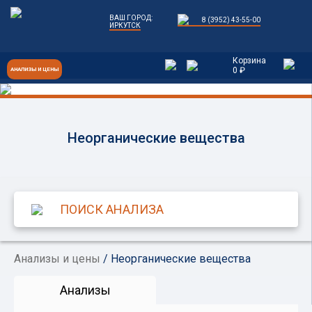
ВАШ ГОРОД:
8 (3952) 43-55-00
ИРКУТСК
Корзина
0 ₽
АНАЛИЗЫ И ЦЕНЫ
Неорганические вещества
Анализы и цены
/ Неорганические вещества
Анализы