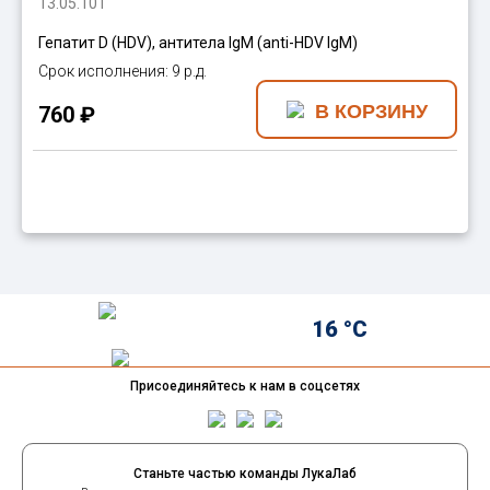
13.05.101
Гепатит D (HDV), антитела IgM (anti-HDV IgM)
9 р.д.
760 ₽
16 °C
Присоединяйтесь к нам в соцсетях
Станьте частью команды ЛукаЛаб