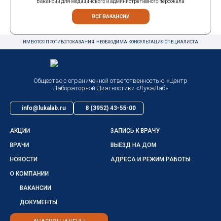
Вакансии для медицинского и административного персонала
ВСЕ ВАКАНСИИ
ИМЕЮТСЯ ПРОТИВОПОКАЗАНИЯ. НЕОБХОДИМА КОНСУЛЬТАЦИЯ СПЕЦИАЛИСТА
Общество с ограниченной ответственностью «Центр
Лабораторной Диагностики «ЛукаЛаб»
info@lukalab.ru
8 (3952) 43-55-00
АКЦИИ
ЗАПИСЬ К ВРАЧУ
ВРАЧИ
ВЫЕЗД НА ДОМ
НОВОСТИ
АДРЕСА И РЕЖИМ РАБОТЫ
О КОМПАНИИ
ВАКАНСИИ
ДОКУМЕНТЫ