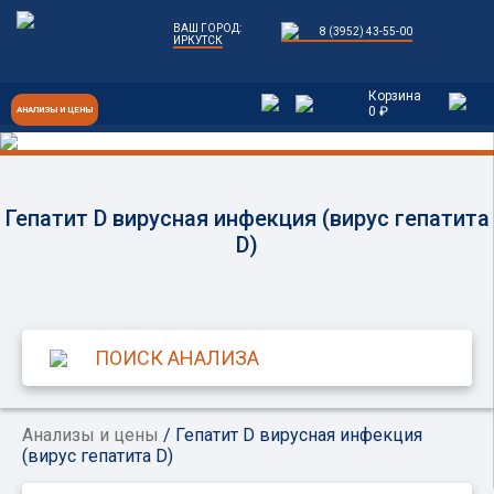
ВАШ ГОРОД:
8 (3952) 43-55-00
ИРКУТСК
Корзина
0 ₽
АНАЛИЗЫ И ЦЕНЫ
Гепатит D вирусная инфекция (вирус гепатита
D)
Анализы и цены
/ Гепатит D вирусная инфекция
(вирус гепатита D)