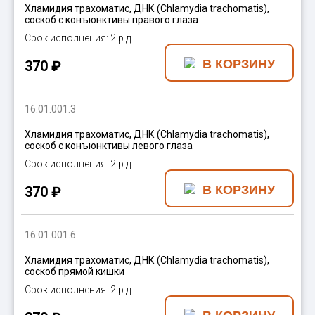
Хламидия трахоматис, ДНК (Chlamydia trachomatis),
соскоб с конъюнктивы правого глаза
2 р.д.
370 ₽
16.01.001.3
Хламидия трахоматис, ДНК (Chlamydia trachomatis),
соскоб с конъюнктивы левого глаза
2 р.д.
370 ₽
16.01.001.6
Хламидия трахоматис, ДНК (Chlamydia trachomatis),
соскоб прямой кишки
2 р.д.