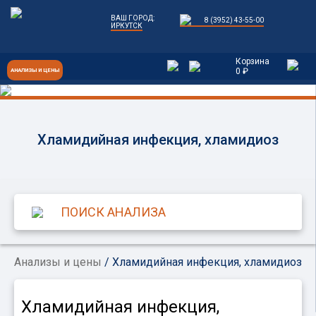
ВАШ ГОРОД:
8 (3952) 43-55-00
ИРКУТСК
Корзина
0 ₽
АНАЛИЗЫ И ЦЕНЫ
Хламидийная инфекция, хламидиоз
Анализы и цены
/ Хламидийная инфекция, хламидиоз
Хламидийная инфекция,