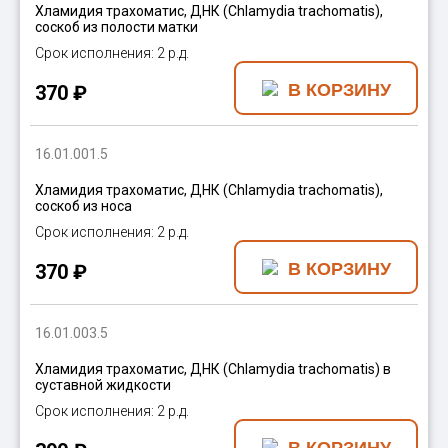
Хламидия трахоматис, ДНК (Chlamydia trachomatis),
соскоб из полости матки
2 р.д.
370 ₽
16.01.001.5
Хламидия трахоматис, ДНК (Chlamydia trachomatis),
соскоб из носа
2 р.д.
370 ₽
16.01.003.5
Хламидия трахоматис, ДНК (Chlamydia trachomatis) в
суставной жидкости
2 р.д.