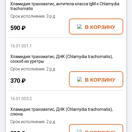
Хламидия трахоматис, антитела класса IgM к Chlamydia
trachomatis
3 р.д.
590 ₽
16.01.001.1
Хламидия трахоматис, ДНК (Chlamydia trachomatis),
соскоб из уретры
2 р.д.
370 ₽
16.01.003.2
Хламидия трахоматис, ДНК (Chlamydia trachomatis),
слюна
2 р.д.