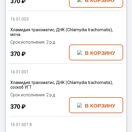
370 ₽
16.01.003
Хламидия трахоматис, ДНК (Chlamydia trachomatis),
моча
2 р.д.
370 ₽
16.01.001
Хламидия трахоматис, ДНК (Chlamydia trachomatis),
соскоб УГТ
2 р.д.
370 ₽
16.01.001.8