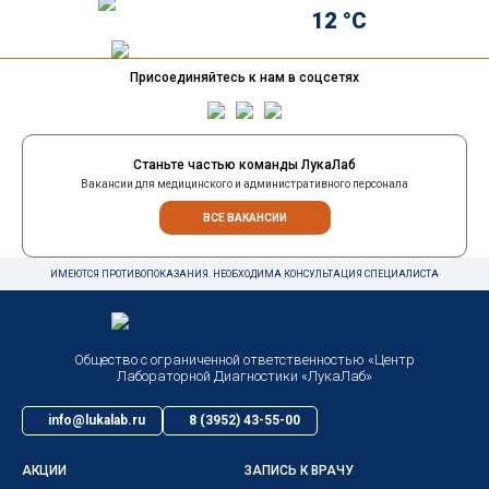
12 °C
Присоединяйтесь к нам в соцсетях
Станьте частью команды ЛукаЛаб
Вакансии для медицинского и административного персонала
ВСЕ ВАКАНСИИ
ИМЕЮТСЯ ПРОТИВОПОКАЗАНИЯ. НЕОБХОДИМА КОНСУЛЬТАЦИЯ СПЕЦИАЛИСТА
Общество с ограниченной ответственностью «Центр
Лабораторной Диагностики «ЛукаЛаб»
info@lukalab.ru
8 (3952) 43-55-00
АКЦИИ
ЗАПИСЬ К ВРАЧУ