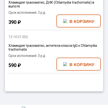
Хламидия трахоматис, ДНК (Chlamydia trachomatis) в
выпоте
2 р.д.
390 ₽
13.14.01.002
Хламидия трахоматис, антитела класса IgG к Chlamydia
trachomatis
3 р.д.
590 ₽