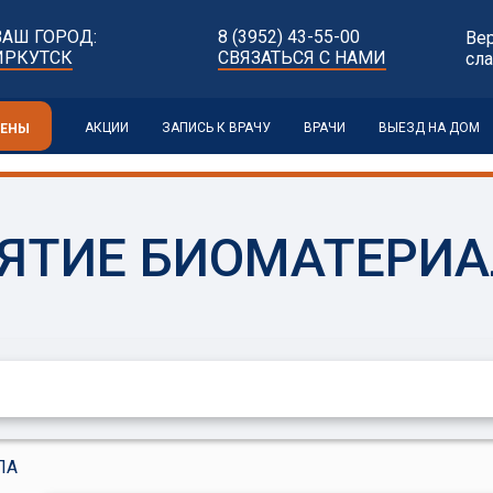
ВАШ ГОРОД:
8 (3952) 43-55-00
Ве
ИРКУТСК
СВЯЗАТЬСЯ С НАМИ
сл
АКЦИИ
ЗАПИСЬ К ВРАЧУ
ВРАЧИ
ВЫЕЗД НА ДОМ
ЦЕНЫ
ЯТИЕ БИОМАТЕРИ
ЛА