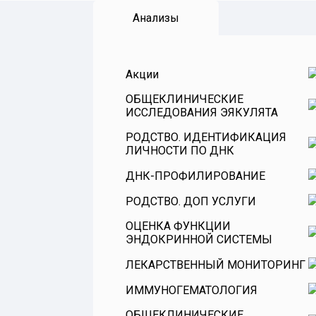
Анализы
Акции
ОБЩЕКЛИНИЧЕСКИЕ
ИССЛЕДОВАНИЯ ЭЯКУЛЯТА
РОДСТВО. ИДЕНТИФИКАЦИЯ
ЛИЧНОСТИ ПО ДНК
ДНК-ПРОФИЛИРОВАНИЕ
РОДСТВО. ДОП УСЛУГИ
ОЦЕНКА ФУНКЦИИ
ЭНДОКРИННОЙ СИСТЕМЫ
ЛЕКАРСТВЕННЫЙ МОНИТОРИНГ
Витамины
ИММУНОГЕМАТОЛОГИЯ
Оценка функции гипофиза
ОБЩЕКЛИНИЧЕСКИЕ
Оценка эндокринной функции