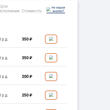
Срок
Не нашли
исполнения
Стоимость
анализ?
0 р.д.
350 ₽
0 р.д.
350 ₽
0 р.д.
200 ₽
0 р.д.
250 ₽