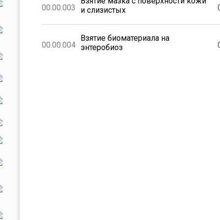
Взятие мазка с поверхности кожи
00.00.003
и слизистых
Взятие биоматериала на
00.00.004
энтеробиоз