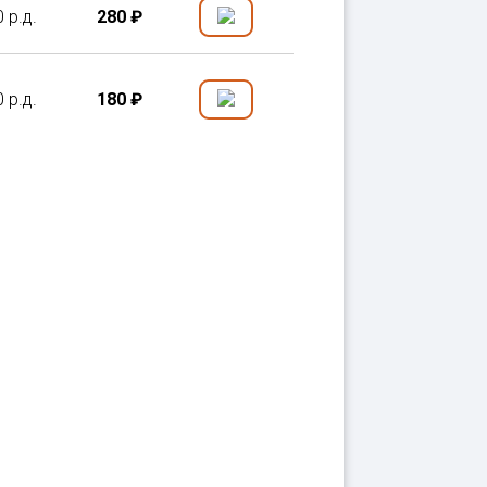
0 р.д.
280 ₽
0 р.д.
180 ₽