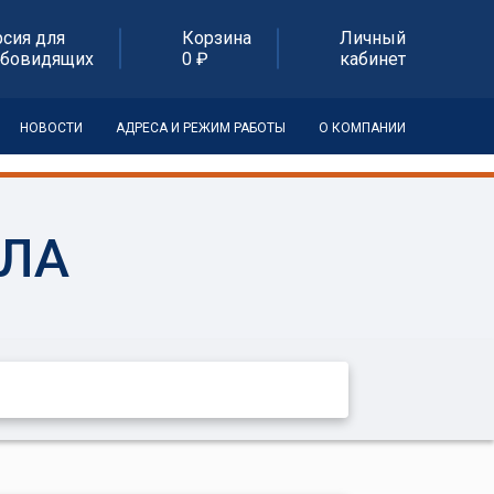
рсия для
Корзина
Личный
абовидящих
0 ₽
кабинет
НОВОСТИ
АДРЕСА И РЕЖИМ РАБОТЫ
О КОМПАНИИ
АЛА