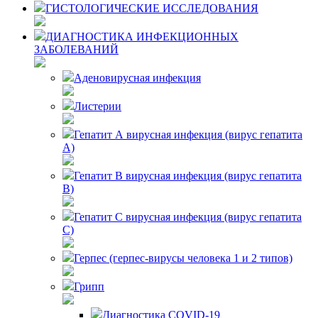
ГИСТОЛОГИЧЕСКИЕ ИССЛЕДОВАНИЯ
ДИАГНОСТИКА ИНФЕКЦИОННЫХ
ЗАБОЛЕВАНИЙ
Аденовирусная инфекция
Листерии
Гепатит А вирусная инфекция (вирус гепатита
А)
Гепатит В вирусная инфекция (вирус гепатита
В)
Гепатит С вирусная инфекция (вирус гепатита
С)
Герпес (герпес-вирусы человека 1 и 2 типов)
Грипп
Диагностика COVID-19