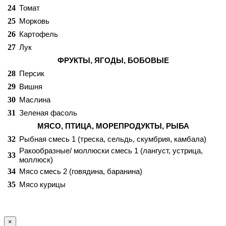
24
Томат
25
Морковь
26
Картофель
27
Лук
ФРУКТЫ, ЯГОДЫ, БОБОВЫЕ
28
Персик
29
Вишня
30
Маслина
31
Зеленая фасоль
МЯСО, ПТИЦА, МОРЕПРОДУКТЫ, РЫБА
32
Рыбная смесь 1 (треска, сельдь, скумбрия, камбала)
Ракообразные/ моллюски смесь 1 (лангуст, устрица,
33
моллюск)
34
Мясо смесь 2 (говядина, баранина)
35
Мясо курицы
×