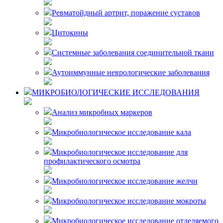
Ревматойдный артрит, поражение суставов
Цитокины
Системные заболевания соединительной ткани
Аутоиммунные неврологические заболевания
МИКРОБИОЛОГИЧЕСКИЕ ИССЛЕДОВАНИЯ
Анализ микробных маркеров
Микробиологическое исследование кала
Микробиологическое исследование для
профилактического осмотра
Микробиологическое исследование желчи
Микробиологическое исследование мокроты
Микробиологическое исследование отделяемого