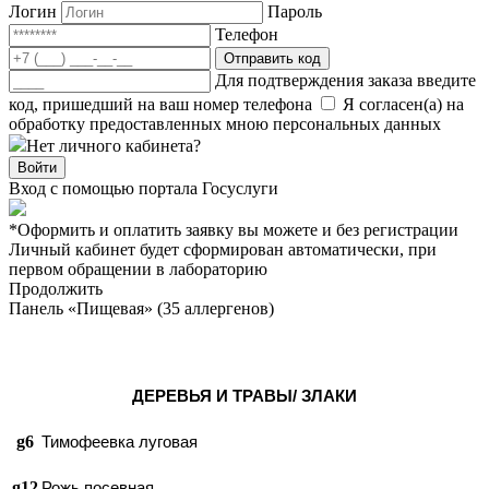
Логин
Пароль
Телефон
Отправить код
Для подтверждения заказа введите
код, пришедший на ваш номер телефона
Я согласен(а) на
обработку предоставленных мною персональных данных
Нет личного кабинета?
Войти
Вход с помощью портала Госуслуги
*Оформить и оплатить заявку вы можете и без регистрации
Личный кабинет будет сформирован автоматически, при
первом обращении в лабораторию
Продолжить
Панель «Пищевая» (35 аллергенов)
ДЕРЕВЬЯ И ТРАВЫ/ ЗЛАКИ
g6
Тимофеевка луговая
g12
Рожь посевная