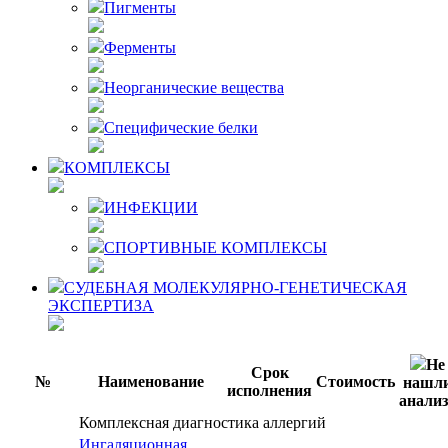
Пигменты
Ферменты
Неорганические вещества
Специфические белки
КОМПЛЕКСЫ
ИНФЕКЦИИ
СПОРТИВНЫЕ КОМПЛЕКСЫ
СУДЕБНАЯ МОЛЕКУЛЯРНО-ГЕНЕТИЧЕСКАЯ
ЭКСПЕРТИЗА
Не
Срок
№
Наименование
Стоимость
нашл
исполнения
анализ
Комплексная диагностика аллергий
Ингаляционная