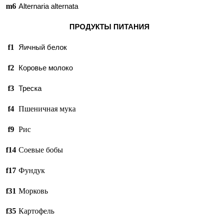
m6
Alternaria alternata
ПРОДУКТЫ ПИТАНИЯ
f1
Яичный белок
f2
Коровье молоко
f3
Треска
f4
Пшеничная мука
f9
Рис
f14
Соевые бобы
f17
Фундук
f31
Морковь
f35
Картофель