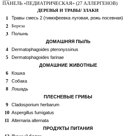
ПАНЕЛЬ «ПЕДИАТРИЧЕСКАЯ» (27 АЛЛЕРГЕНОВ)
ДЕРЕВЬЯ И ТРАВЫ/ ЗЛАКИ
1
Травы смесь 2 (тимофеевка луговая, рожь посевная)
2
Береза
3
Полынь
ДОМАШНЯЯ ПЫЛЬ
4
Dermatophagoides pteronyssinus
5
Dermatophagoides farinae
ДОМАШНИЕ ЖИВОТНЫЕ
6
Кошка
7
Собака
8
Лошадь
ПЛЕСНЕВЫЕ ГРИБЫ
9
Cladosporium herbarum
10
Aspergillus fumigatus
11
Alternaria alternata
ПРОДУКТЫ ПИТАНИЯ