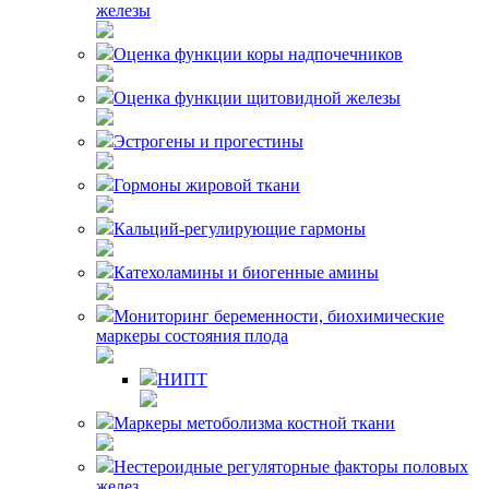
железы
Оценка функции коры надпочечников
Оценка функции щитовидной железы
Эстрогены и прогестины
Гормоны жировой ткани
Кальций-регулирующие гармоны
Катехоламины и биогенные амины
Мониторинг беременности, биохимические
маркеры состояния плода
НИПТ
Маркеры метоболизма костной ткани
Нестероидные регуляторные факторы половых
желез