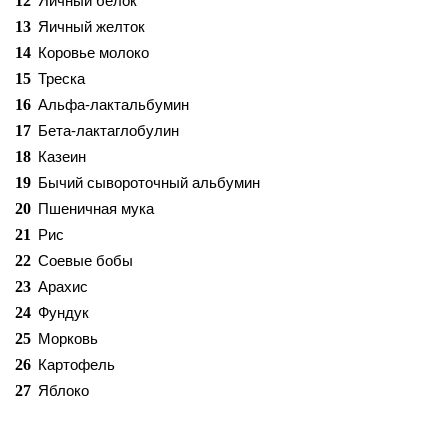
12
Яичный белок
13
Яичный желток
14
Коровье молоко
15
Треска
16
Альфа-лактальбумин
17
Бета-лактаглобулин
18
Казеин
19
Бычий сывороточный альбумин
20
Пшеничная мука
21
Рис
22
Соевые бобы
23
Арахис
24
Фундук
25
Морковь
26
Картофель
27
Яблоко