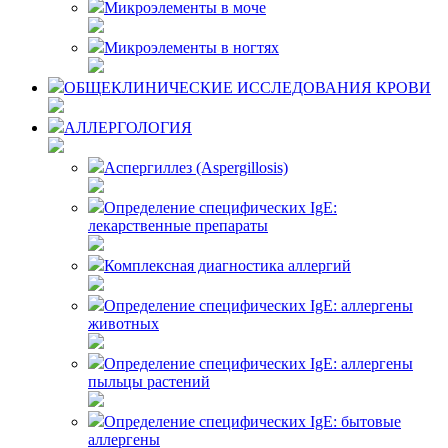
Микроэлементы в моче
Микроэлементы в ногтях
ОБЩЕКЛИНИЧЕСКИЕ ИССЛЕДОВАНИЯ КРОВИ
АЛЛЕРГОЛОГИЯ
Аспергиллез (Aspergillosis)
Определение специфических IgЕ:
лекарственные препараты
Комплексная диагностика аллергий
Определение специфических IgE: аллергены
животных
Определение специфических IgE: аллергены
пыльцы растений
Определение специфических IgE: бытовые
аллергены