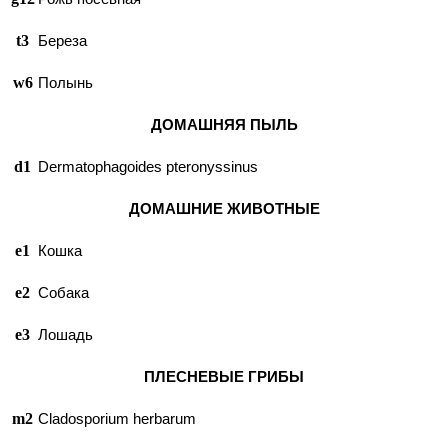
t3
Береза
w6
Полынь
ДОМАШНЯЯ ПЫЛЬ
d1
Dermatophagoides pteronyssinus
ДОМАШНИЕ ЖИВОТНЫЕ
e1
Кошка
e2
Собака
e3
Лошадь
ПЛЕСНЕВЫЕ ГРИБЫ
m2
Cladosporium herbarum