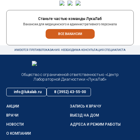
Станьте частью команды ЛукаЛаб
Вакансии для медицинского и административного персонала
ВСЕ ВАКАНСИИ
ИМЕЮТСЯ ПРОТИВОПОКАЗАНИЯ. НЕОБХОДИМА КОНСУЛЬТАЦИЯ СПЕЦИАЛИСТА
Общество с ограниченной ответственностью «Центр
Лабораторной Диагностики «ЛукаЛаб»
info@lukalab.ru
8 (3952) 43-55-00
АКЦИИ
ЗАПИСЬ К ВРАЧУ
ВРАЧИ
ВЫЕЗД НА ДОМ
НОВОСТИ
АДРЕСА И РЕЖИМ РАБОТЫ
О КОМПАНИИ