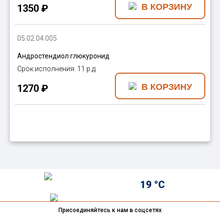
1350 ₽
05.02.04.005
Андростендиол глюкуронид
11 р.д.
1270 ₽
19 °C
Присоединяйтесь к нам в соцсетях