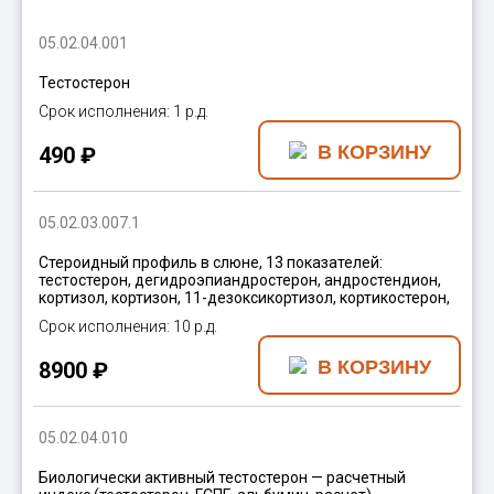
05.02.04.001
Тестостерон
1 р.д.
490 ₽
05.02.03.007.1
Стероидный профиль в слюне, 13 показателей:
тестостерон, дегидроэпиандростерон, андростендион,
кортизол, кортизон, 11-дезоксикортизол, кортикостерон,
10 р.д.
8900 ₽
05.02.04.010
Биологически активный тестостерон — расчетный