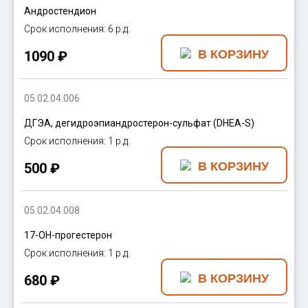
Андростендион
6 р.д.
1090 ₽
05.02.04.006
ДГЭА, дегидроэпиандростерон-сульфат (DHEA-S)
1 р.д.
500 ₽
05.02.04.008
17-ОН-прогестерон
1 р.д.
680 ₽