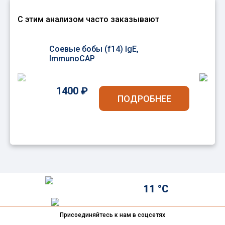
С этим анализом часто заказывают
Соевые бобы (f14) IgE,
Вз
ImmunoCAP
1400 ₽
ПОДРОБНЕЕ
11 °C
Присоединяйтесь к нам в соцсетях