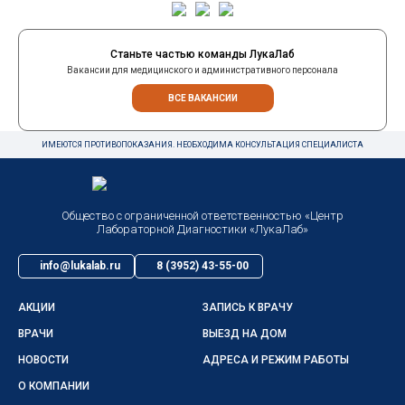
Станьте частью команды ЛукаЛаб
Вакансии для медицинского и административного персонала
ВСЕ ВАКАНСИИ
ИМЕЮТСЯ ПРОТИВОПОКАЗАНИЯ. НЕОБХОДИМА КОНСУЛЬТАЦИЯ СПЕЦИАЛИСТА
Общество с ограниченной ответственностью «Центр
Лабораторной Диагностики «ЛукаЛаб»
info@lukalab.ru
8 (3952) 43-55-00
АКЦИИ
ЗАПИСЬ К ВРАЧУ
ВРАЧИ
ВЫЕЗД НА ДОМ
НОВОСТИ
АДРЕСА И РЕЖИМ РАБОТЫ
О КОМПАНИИ