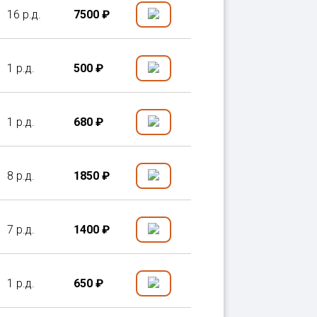
16 р.д.
7500 ₽
1 р.д.
500 ₽
1 р.д.
680 ₽
8 р.д.
1850 ₽
7 р.д.
1400 ₽
1 р.д.
650 ₽