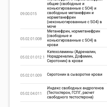
общие (свободные и
коньюгированные с SO4) и
свободные метанефрин и
09.00.015
норметанефрин
(неконьюгированные с SO4) в
моче
Метанефрин, норметанефрин
(свободные и
05.02.01.008
коньюгированные с SO4) в
крови
Катехоламины (Адреналин,
Норадреналин, Дофамин,
05.02.01.012.1
Серотонин) в крови
Серотонин в сыворотке крови
05.02.01.009
Индекс свободных андрогенов
(Тестостерон, ГСПГ, расчет
05.02.04.011
свободного тестостерона)