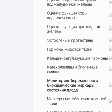
поджелудочной железы
Оценка функции коры
надпочечников
Оценка функции щитовидной
железы
Эстрогены и прогестины
Гормоны жировой ткани
Кальций-регулирующие гармоны
Катехоламины и биогенные
амины
Мониторинг беременности,
биохимические маркеры
состояния плода
Маркеры метоболизма костной
НИПТ
ткани