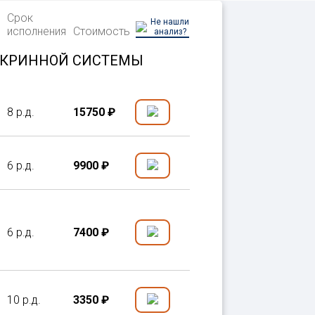
Срок
Не нашли
исполнения
Стоимость
анализ?
ОКРИННОЙ СИСТЕМЫ
8 р.д.
15750 ₽
6 р.д.
9900 ₽
6 р.д.
7400 ₽
10 р.д.
3350 ₽