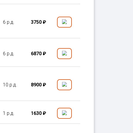
6 р.д.
3750 ₽
6 р.д.
6870 ₽
10 р.д.
8900 ₽
1 р.д.
1630 ₽