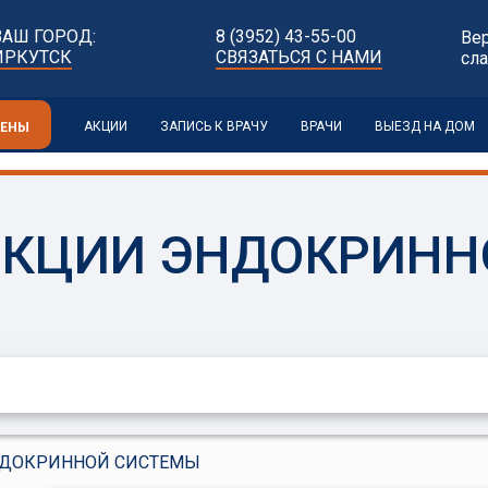
ВАШ ГОРОД:
8 (3952) 43-55-00
Ве
ИРКУТСК
СВЯЗАТЬСЯ С НАМИ
сл
АКЦИИ
ЗАПИСЬ К ВРАЧУ
ВРАЧИ
ВЫЕЗД НА ДОМ
ЦЕНЫ
НКЦИИ ЭНДОКРИНН
НДОКРИННОЙ СИСТЕМЫ