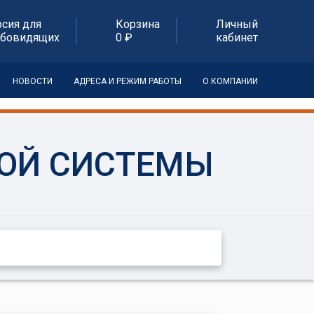
рсия для
Корзина
Личный
абовидящих
0 ₽
кабинет
НОВОСТИ
АДРЕСА И РЕЖИМ РАБОТЫ
О КОМПАНИИ
ОЙ СИСТЕМЫ