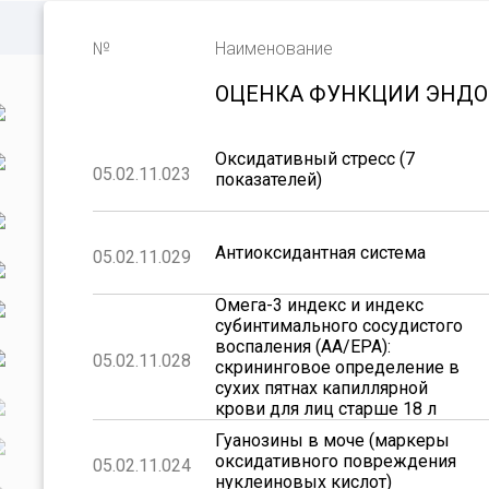
№
Наименование
ОЦЕНКА ФУНКЦИИ ЭНД
Оксидативный стресс (7
05.02.11.023
показателей)
Антиоксидантная система
05.02.11.029
Омега-3 индекс и индекс
субинтимального сосудистого
воспаления (AA/EPA):
05.02.11.028
скрининговое определение в
сухих пятнах капиллярной
крови для лиц старше 18 л
Гуанозины в моче (маркеры
оксидативного повреждения
05.02.11.024
нуклеиновых кислот)