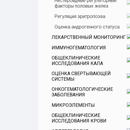
Нестероидные регуляторные
факторы половых желез
Регуляция эритропоэза
Оценка андрогенного статуса
ЛЕКАРСТВЕННЫЙ МОНИТОРИНГ
ИММУНОГЕМАТОЛОГИЯ
ОБЩЕКЛИНИЧЕСКИЕ
ИССЛЕДОВАНИЯ КАЛА
ОЦЕНКА СВЕРТЫВАЮЩЕЙ
СИСТЕМЫ
ОНКОГЕМАТОЛОГИЧЕСКИЕ
ЗАБОЛЕВАНИЯ
МИКРОЭЛЕМЕНТЫ
ОБЩЕКЛИНИЧЕСКИЕ
Микроэлементы в волосах
ИССЛЕДОВАНИЯ КРОВИ
Микроэлементы в крови