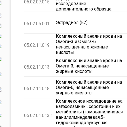
05.02.07.015
исследование
дополнительного образца
Эстрадиол (E2)
05.02.05.001
Комплексный анализ крови на
Омега-3 и Омега-6
05.02.11.019
ненасыщенные жирные
кислоты
Комплексный анализ крови на
Омега-3, ненасыщенные
05.02.11.013
жирные кислоты
Комплексный анализ крови на
Омега-6, ненасыщенные
05.02.11.018
жирные кислоты
Комплексное исследование на
катехоламины, серотонин и их
метаболиты (гомованилиновая,
05.02.01.013.1
ванилилминдалевая,5-
гидроксииндолуксусная