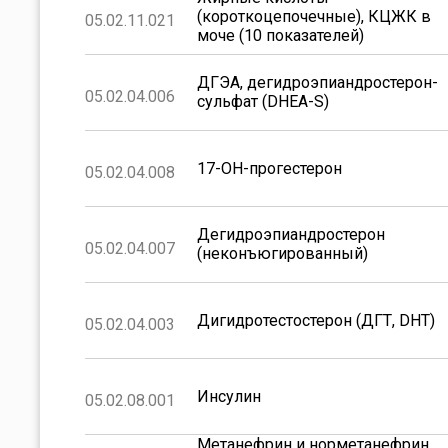
(короткоцепочечные), КЦЖК в
05.02.11.021
моче (10 показателей)
ДГЭА, дегидроэпиандростерон-
05.02.04.006
сульфат (DHEA-S)
17-ОН-прогестерон
05.02.04.008
Дегидроэпиандростерон
05.02.04.007
(неконъюгированный)
Дигидротестостерон (ДГТ, DHT)
05.02.04.003
Инсулин
05.02.08.001
Метанефрин и норметанефрин